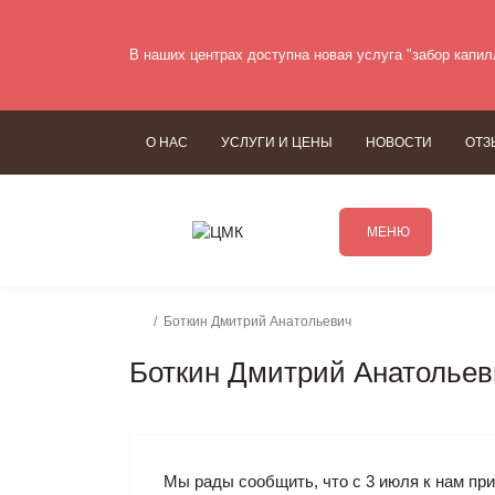
В наших центрах доступна новая услуга "забор капил
О НАС
УСЛУГИ И ЦЕНЫ
НОВОСТИ
ОТЗ
МЕНЮ
Боткин Дмитрий Анатольевич
Боткин Дмитрий Анатольев
Мы рады сообщить, что с 3 июля к нам пр