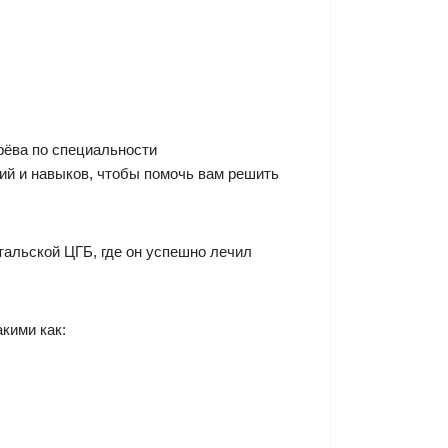
рёва по специальности
ий и навыков, чтобы помочь вам решить
тальской ЦГБ, где он успешно лечил
кими как: