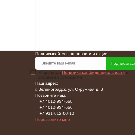
Подписывайтесь на новости и акции:
Подписатьс
Я прочитал
Политика конфиденциальности
и
согласен с условиями
Наш адрес:
г. Зеленоградск, ул. Окружная д. 3
Позвоните нам:
+7 4012-994-658
+7 4012-994-656
+7 931-612-00-10
Перезвоните мне