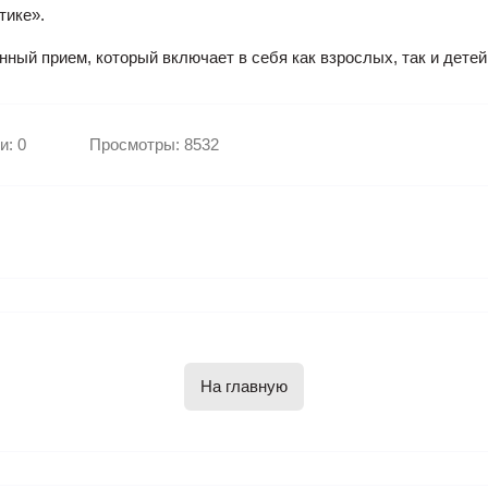
тике».
ный прием, который включает в себя как взрослых, так и детей
и: 0
Просмотры: 8532
На главную