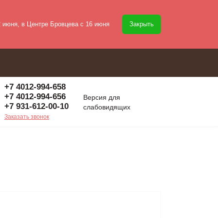
2 июня, в Центре Бровцева с 16 июня
Закрыть
+7 4012-994-658
+7 4012-994-656
Версия для
+7 931-612-00-10
слабовидящих
Заказать звонок