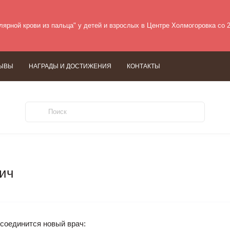
лярной крови из пальца" у детей и взрослых в Центре Холмогоровка со 
ЫВЫ
НАГРАДЫ И ДОСТИЖЕНИЯ
КОНТАКТЫ
ич
исоединится новый врач: