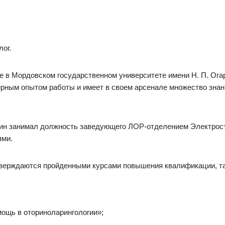
ог.
 в Мордовском государственном университете имени Н. П. Ога
рным опытом работы и имеет в своем арсенале множество знан
ткин занимал должность заведующего ЛОР-отделением Электрос
ями.
тверждаются пройденными курсами повышения квалификации, та
ощь в оториноларингологии»;