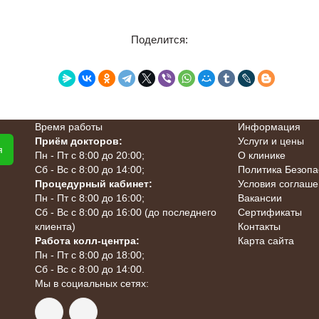
Поделится:
Время работы
Информация
Приём докторов:
Услуги и цены
я
Пн - Пт с 8:00 до 20:00;
О клинике
Сб - Вс с 8:00 до 14:00;
Политика Безопа
Процедурный кабинет:
Условия соглаш
Пн - Пт с 8:00 до 16:00;
Вакансии
Сб - Вс с 8:00 до 16:00 (до последнего
Сертификаты
клиента)
Контакты
Работа колл-центра:
Карта сайта
Пн - Пт с 8:00 до 18:00;
Сб - Вс с 8:00 до 14:00.
Мы в социальных сетях: