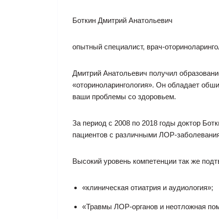
Боткин Дмитрий Анатольевич
опытный специалист, врач-оториноларингол
Дмитрий Анатольевич получил образование
«оториноларингология». Он обладает обши
ваши проблемы со здоровьем.
За период с 2008 по 2018 годы доктор Бо
пациентов с различными ЛОР-заболевани
Высокий уровень компетенции так же под
«клиническая отиатрия и аудиология»;
«Травмы ЛОР-органов и неотложная пом