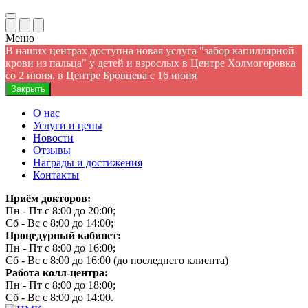
Меню
В наших центрах доступна новая услуга "забор капиллярной
крови из пальца" у детей и взрослых в Центре Холмогоровка
со 2 июня, в Центре Бровцева с 16 июня
Закрыть
О нас
Услуги и цены
Новости
Отзывы
Награды и достижения
Контакты
Приём докторов:
Пн - Пт с 8:00 до 20:00;
Сб - Вс с 8:00 до 14:00;
Процедурный кабинет:
Пн - Пт с 8:00 до 16:00;
Сб - Вс с 8:00 до 16:00 (до последнего клиента)
Работа колл-центра:
Пн - Пт с 8:00 до 18:00;
Сб - Вс с 8:00 до 14:00.