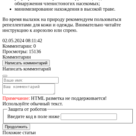
обнаружения членистоногих насекомых;
минимизирование нахождения в высокой траве.
Во время вылазок на природу рекомендуем пользоваться
репеллентами для кожи и одежды. Внимательно читайте
инструкцию к аэрозолю или спрею.
02.05.2024 08:11:42
Комментарии: 0
Просмотры: 15136
Комментарии
Написать комментарий
Написать комментарий
Примечание:
HTML разметка не поддерживается!
Используйте обычный текст.
Защита от роботов
Введите код в поле ниже
Продолжить
Похожие статьи