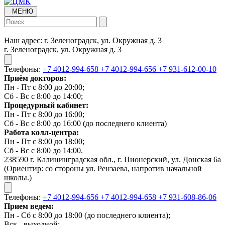
МЕНЮ
Наш адрес:
г. Зеленоградск, ул. Окружная д. 3
г. Зеленоградск, ул. Окружная д. 3
Телефоны:
+7 4012-994-658
+7 4012-994-656
+7 931-612-00-10
Приём докторов:
Пн - Пт с 8:00 до 20:00;
Сб - Вс с 8:00 до 14:00;
Процедурный кабинет:
Пн - Пт с 8:00 до 16:00;
Сб - Вс с 8:00 до 16:00 (до последнего клиента)
Работа колл-центра:
Пн - Пт с 8:00 до 18:00;
Сб - Вс с 8:00 до 14:00.
238590 г. Калининградская обл., г. Пионерский, ул. Донская 6а
(Ориентир: со стороны ул. Рензаева, напротив начальной
школы.)
Телефоны:
+7 4012-994-656
+7 4012-994-658
+7 931-608-86-06
Прием ведем:
Пн - Сб с 8:00 до 18:00 (до последнего клиента);
Вск - выходной;