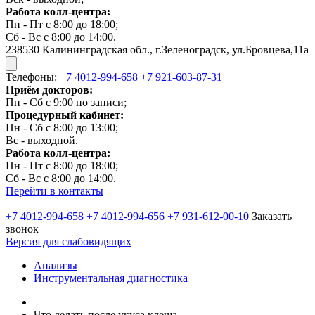
Работа колл-центра:
Пн - Пт с 8:00 до 18:00;
Сб - Вс с 8:00 до 14:00.
238530 Калининградская обл., г.Зеленоградск, ул.Бровцева,11а
Телефоны:
+7 4012-994-658
+7 921-603-87-31
Приём докторов:
Пн - Сб с 9:00 по записи;
Процедурный кабинет:
Пн - Сб с 8:00 до 13:00;
Вс - выходной.
Работа колл-центра:
Пн - Пт с 8:00 до 18:00;
Сб - Вс с 8:00 до 14:00.
Перейти в контакты
+7 4012-994-658
+7 4012-994-656
+7 931-612-00-10
Заказать
звонок
Версия для слабовидящих
Анализы
Инструментальная диагностика
Что делать после укуса клеща