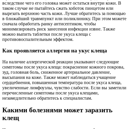
вследствие чего его головка может остаться внутри кожи. В
таком случае не пытайтесь сжать хоботок пинцетом или
вырезать верхнюю часть кожи. Лучше обратитесь за помощью
в ближайший травмпункт или поликлинику. При этом можете
сначала обработать ранку антисептиком, чтобы
минимизировать риск занесения инфекции извне. Также
можно выпить таблетки после укуса клеща с
противовоспалительным эффектом.
Как проявляется аллергия на укус клеща
На наличие аллергической реакции указывают следующие
симптомы после укуса клеща: покраснение кожного покрова,
зуд, головная боль, сниженное артериальное давление,
высыпания на коже. Также может наблюдаться учащение
сердцебиения, повышенная температура после укуса клеща,
увеличенные лимфоузлы, чувство слабости. Если вы заметили
перечисленные симптомы после укуса клещами,
незамедлительно обратитесь к специалистам.
Какими болезнями может заразить
клещ