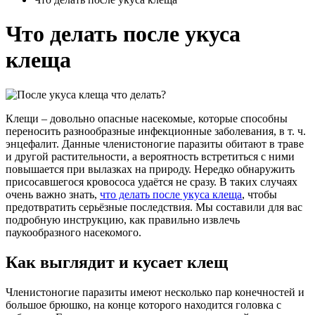
Что делать после укуса
клеща
Клещи – довольно опасные насекомые, которые способны
переносить разнообразные инфекционные заболевания, в т. ч.
энцефалит. Данные членистоногие паразиты обитают в траве
и другой растительности, а вероятность встретиться с ними
повышается при вылазках на природу. Нередко обнаружить
присосавшегося кровососа удаётся не сразу. В таких случаях
очень важно знать,
что делать после укуса клеща
, чтобы
предотвратить серьёзные последствия. Мы составили для вас
подробную инструкцию, как правильно извлечь
паукообразного насекомого.
Как выглядит и кусает клещ
Членистоногие паразиты имеют несколько пар конечностей и
большое брюшко, на конце которого находится головка с