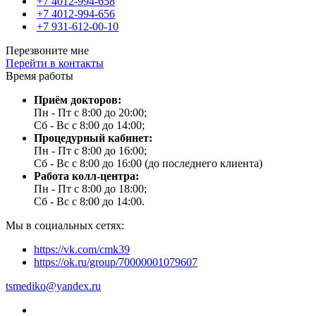
+7 4012-994-658
+7 4012-994-656
+7 931-612-00-10
Перезвоните мне
Перейти в контакты
Время работы
Приём докторов:
Пн - Пт с 8:00 до 20:00;
Сб - Вс с 8:00 до 14:00;
Процедурный кабинет:
Пн - Пт с 8:00 до 16:00;
Сб - Вс с 8:00 до 16:00 (до последнего клиента)
Работа колл-центра:
Пн - Пт с 8:00 до 18:00;
Сб - Вс с 8:00 до 14:00.
Мы в социальных сетях:
https://vk.com/cmk39
https://ok.ru/group/70000001079607
tsmediko@yandex.ru